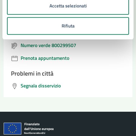
Accetta selezionati
Contatta il comune
Leggi le domande frequenti
Rifiuta
Richiedi assistenza
Numero verde 800299507
Prenota appuntamento
Problemi in città
Segnala disservizio