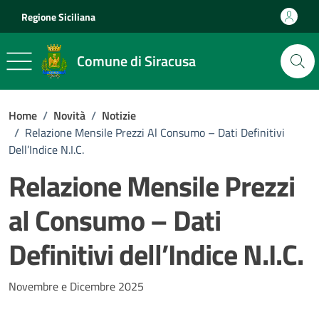
Vai ai contenuti
Vai al footer
Regione Siciliana
Comune di Siracusa
Home
/
Novità
/
Notizie
/
Relazione Mensile Prezzi Al Consumo – Dati Definitivi
Dell’Indice N.I.C.
Relazione Mensile Prezzi
al Consumo – Dati
Definitivi dell’Indice N.I.C.
Dettagli della notizia
Novembre e Dicembre 2025