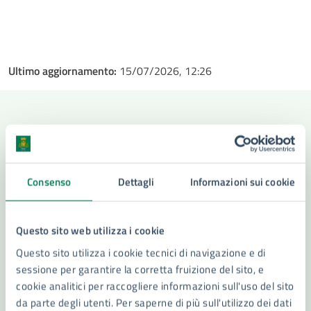
Ultimo aggiornamento:
15/07/2026, 12:26
Contenuti correlati
Consenso
Dettagli
Informazioni sui cookie
Servizi
Questo sito web utilizza i cookie
Iscrizione Anagrafica Stranieri Extra Comunitari
Questo sito utilizza i cookie tecnici di navigazione e di
Iscrizione anagrafica Stranieri Comunitari
sessione per garantire la corretta fruizione del sito, e
Ascensori: messa in esercizio e assegnazione
cookie analitici per raccogliere informazioni sull'uso del sito
matricola
da parte degli utenti. Per saperne di più sull'utilizzo dei dati