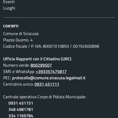
Eventi
Luoghi
CONTATTI
Comune di Siracusa
Piazza Duomo, 4
Codice fiscale / P. IVA: 80001010893 / 00192600898
Ufficio Rapporti con il Cittadino (URC)
Numero verde:
800299507
SMS e WhatsApp:
+393357475817
PEC:
protocollo@comune.siracusa.legalmail.it
Centralino unico:
0931 451111
Centrale operativa Corpo di Polizia Municipale:
0931 451151
348 4981781
334 1169784