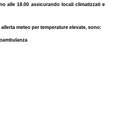
ino alle 18.00 assicurando locali climatizzati e
di allerta meteo per temperature elevate, sono:
utoambulanza