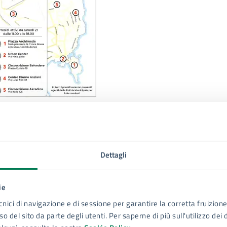
llegati
Dettagli
rifugi ondata di calore
.jpeg
ie
cnici di navigazione e di sessione per garantire la corretta fruizione 
o del sito da parte degli utenti. Per saperne di più sull'utilizzo dei 
Rifugi climatici
.pdf