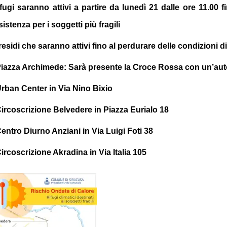
rifugi saranno attivi a partire da lunedì 21 dalle ore 11.00 f
istenza per i soggetti più fragili
presidi che saranno attivi fino al perdurare delle condizioni 
iazza Archimede: Sarà presente la Croce Rossa con un’a
rban Center in Via Nino Bixio
ircoscrizione Belvedere in Piazza Eurialo 18
entro Diurno Anziani in Via Luigi Foti 38
ircoscrizione Akradina in Via Italia 105