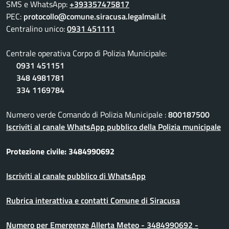
SMS e WhatsApp:
+393357475817
PEC:
protocollo@comune.siracusa.legalmail.it
Centralino unico:
0931 451111
Centrale operativa Corpo di Polizia Municipale:
0931 451151
348 4981781
334 1169784
Numero verde Comando di Polizia Municipale :
800187500
Iscriviti al canale WhatsApp pubblico della Polizia municipale
Protezione civile: 3484990692
Iscriviti al canale pubblico di WhatsApp
Rubrica interattiva e contatti Comune di Siracusa
Numero per Emergenze Allerta Meteo - 3484990692 -