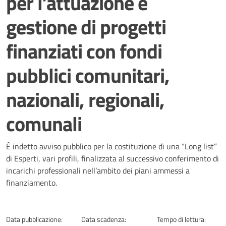
per l’attuazione e
gestione di progetti
finanziati con fondi
pubblici comunitari,
nazionali, regionali,
comunali
Dettagli della notizia
È indetto avviso pubblico per la costituzione di una “Long list”
di Esperti, vari profili, finalizzata al successivo conferimento di
incarichi professionali nell’ambito dei piani ammessi a
finanziamento.
Data pubblicazione:
Data scadenza:
Tempo di lettura: