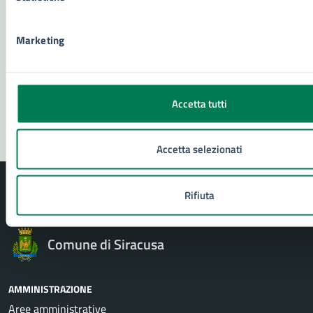
Numero verde 800299507
Prenota appuntamento
Marketing
Problemi in città
Segnala disservizio
Accetta tutti
Accetta selezionati
Rifiuta
Comune di Siracusa
AMMINISTRAZIONE
Aree amministrative