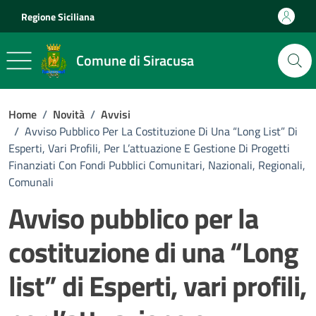
Vai ai contenuti
Vai al footer
Regione Siciliana
Comune di Siracusa
Home
/
Novità
/
Avvisi
/
Avviso Pubblico Per La Costituzione Di Una “Long List” Di
Esperti, Vari Profili, Per L’attuazione E Gestione Di Progetti
Finanziati Con Fondi Pubblici Comunitari, Nazionali, Regionali,
Comunali
Avviso pubblico per la
costituzione di una “Long
list” di Esperti, vari profili,