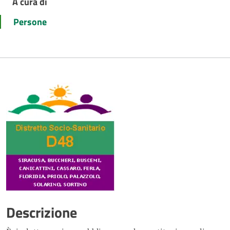
A cura di
Persone
Descrizione