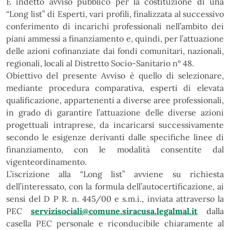
È indetto avviso pubblico per la costituzione di una
“Long list” di Esperti, vari profili, finalizzata al successivo
conferimento di incarichi professionali nell’ambito dei
piani ammessi a finanziamento e, quindi, per l’attuazione
delle azioni cofinanziate dai fondi comunitari, nazionali,
regionali, locali al Distretto Socio-Sanitario n° 48.
Obiettivo del presente Avviso è quello di selezionare,
mediante procedura comparativa, esperti di elevata
qualificazione, appartenenti a diverse aree professionali,
in grado di garantire l’attuazione delle diverse azioni
progettuali intraprese, da incaricarsi successivamente
secondo le esigenze derivanti dalle specifiche linee di
finanziamento, con le modalità consentite dal
vigenteordinamento.
L’iscrizione alla “Long list” avviene su richiesta
dell’interessato, con la formula dell’autocertificazione, ai
sensi del D P R. n. 445/00 e s.m.i., inviata attraverso la
PEC
servizisociali@comune.siracusa.legalmal.it
dalla
casella PEC personale e riconducibile chiaramente al