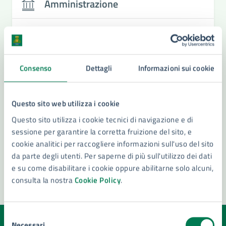
Amministrazione
Ufficio Di Gabinetto
Settore Affari Istituzionali - Vice Segretario
Generale
Consenso
Dettagli
Informazioni sui cookie
Settore Sistemi Informativi e Transizione Digitale
- Statistica
Questo sito web utilizza i cookie
Conferenza Capigruppo
Questo sito utilizza i cookie tecnici di navigazione e di
Vedi altri 1
sessione per garantire la corretta fruizione del sito, e
cookie analitici per raccogliere informazioni sull'uso del sito
da parte degli utenti. Per saperne di più sull'utilizzo dei dati
e su come disabilitare i cookie oppure abilitarne solo alcuni,
consulta la nostra
Cookie Policy
.
Selezione
Necessari