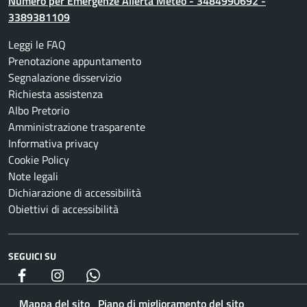
Numero per Emergenze Allerta Meteo - 3484990692 -
3389381109
Leggi le FAQ
Prenotazione appuntamento
Segnalazione disservizio
Richiesta assistenza
Albo Pretorio
Amministrazione trasparente
Informativa privacy
Cookie Policy
Note legali
Dichiarazione di accessibilità
Obiettivi di accessibilità
SEGUICI SU
Facebook
Instagram
whatsapp
Mappa del sito
Piano di miglioramento del sito