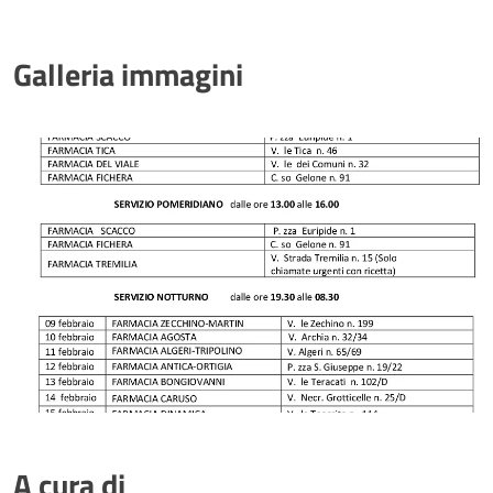
Galleria immagini
A cura di