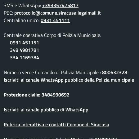
SMS e WhatsApp:
+393357475817
PEC:
protocollo@comune.siracusa.legalmail.it
Centralino unico:
0931 451111
Centrale operativa Corpo di Polizia Municipale:
0931 451151
348 4981781
334 1169784
Numero verde Comando di Polizia Municipale :
800632328
Iscriviti al canale WhatsApp pubblico della Polizia municipale
Protezione civile: 3484990692
Iscriviti al canale pubblico di WhatsApp
Rubrica interattiva e contatti Comune di Siracusa