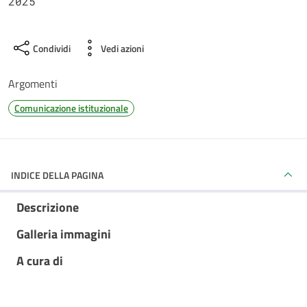
2025
Condividi
Vedi azioni
Argomenti
Comunicazione istituzionale
INDICE DELLA PAGINA
Descrizione
Galleria immagini
A cura di