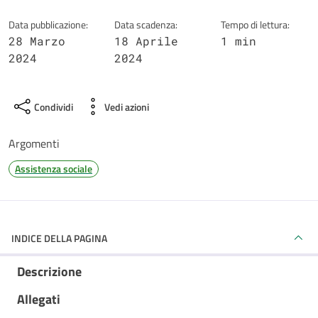
Data pubblicazione:
Data scadenza:
Tempo di lettura:
28 Marzo
18 Aprile
1 min
2024
2024
Condividi
Vedi azioni
Argomenti
Assistenza sociale
INDICE DELLA PAGINA
Descrizione
Allegati