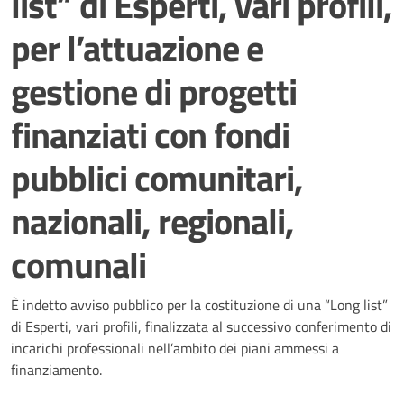
list” di Esperti, vari profili,
per l’attuazione e
gestione di progetti
finanziati con fondi
pubblici comunitari,
nazionali, regionali,
comunali
Dettagli della notizia
È indetto avviso pubblico per la costituzione di una “Long list”
di Esperti, vari profili, finalizzata al successivo conferimento di
incarichi professionali nell’ambito dei piani ammessi a
finanziamento.