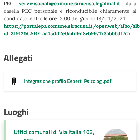
PEC
servizisociali@comune.siracusa.legalmal.it
dalla
casella PEC personale e riconducibile chiaramente al
candidato, entro le ore 12.00 del giorno 18/04/2024;
https://portalepa.comune.siracusa.it/openweb/albo/alb
id=31912&CSRF=aa45dd2e0add9d8cb997173abbbd17d7
Allegati
Integrazione profilo Esperti Psicologi
.pdf
Luoghi
Uffici comunali di Via Italia 103,