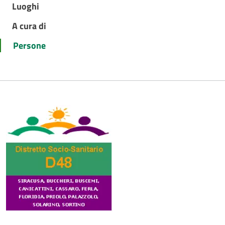
Luoghi
A cura di
Persone