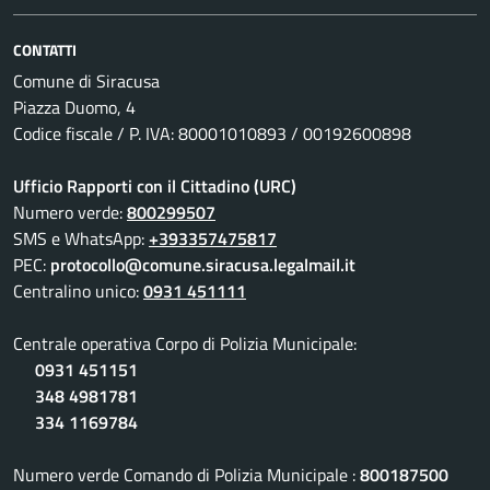
CONTATTI
Comune di Siracusa
Piazza Duomo, 4
Codice fiscale / P. IVA: 80001010893 / 00192600898
Ufficio Rapporti con il Cittadino (URC)
Numero verde:
800299507
SMS e WhatsApp:
+393357475817
PEC:
protocollo@comune.siracusa.legalmail.it
Centralino unico:
0931 451111
Centrale operativa Corpo di Polizia Municipale:
0931 451151
348 4981781
334 1169784
Numero verde Comando di Polizia Municipale :
800187500