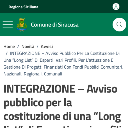
Vai ai contenuti
Vai al footer
Regione Siciliana
Comune di Siracusa
Home
/
Novità
/
Avvisi
/
INTEGRAZIONE – Avviso Pubblico Per La Costituzione Di
Una “Long List” Di Esperti, Vari Profili, Per L’attuazione E
Gestione Di Progetti Finanziati Con Fondi Pubblici Comunitari,
Nazionali, Regionali, Comunali
INTEGRAZIONE – Avviso
pubblico per la
costituzione di una “Long