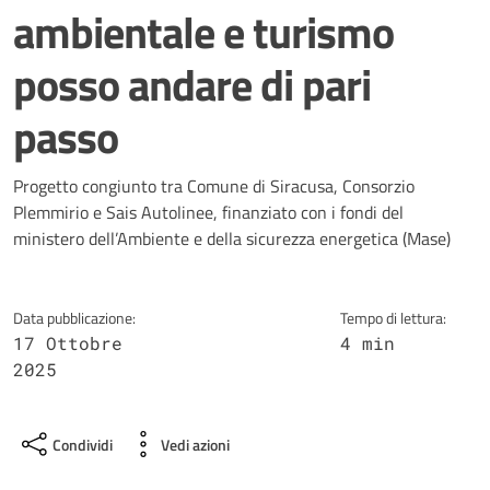
ambientale e turismo
posso andare di pari
passo
Dettagli della notizia
Progetto congiunto tra Comune di Siracusa, Consorzio
Plemmirio e Sais Autolinee, finanziato con i fondi del
ministero dell’Ambiente e della sicurezza energetica (Mase)
Data pubblicazione:
Tempo di lettura:
17 Ottobre
4 min
2025
Condividi
Vedi azioni