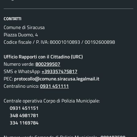
CONTATTI
Comune di Siracusa
Piazza Duomo, 4
Codice fiscale / P. IVA: 80001010893 / 00192600898
Ufficio Rapporti con il Cittadino (URC)
Numero verde:
800299507
SMS e WhatsApp:
+393357475817
PEC:
protocollo@comune.siracusa.legalmail.it
Centralino unico:
0931 451111
Centrale operativa Corpo di Polizia Municipale:
0931 451151
348 4981781
334 1169784