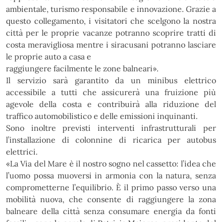
ambientale,
turismo
responsabile
e
innovazione. Grazie a
questo collegamento, i visitatori che scelgono la nostra
città per le proprie vacanze
potranno scoprire tratti di
costa meravigliosa mentre i siracusani potranno lasciare
le proprie auto a casa e
raggiungere facilmente le zone balneari».
Il servizio sarà garantito da un minibus elettrico
accessibile a tutti che assicurerà una fruizione più
agevole della costa e contribuirà alla
riduzione del
traffico automobilistico
e delle
emissioni inquinanti
.
Sono inoltre previsti interventi infrastrutturali per
l’
installazione di colonnine di ricarica
per autobus
elettrici
.
«La Via del Mare è il nostro sogno nel cassetto: l’idea che
l’uomo possa muoversi in armonia con la
natura, senza
comprometterne l’equilibrio. È il primo passo verso una
mobilità nuova, che consente di
raggiungere la zona
balneare della città senza consumare energia da fonti