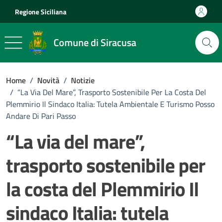
Vai ai contenuti
Vai al footer
Regione Siciliana
Comune di Siracusa
Home
/
Novità
/
Notizie
/
“La Via Del Mare”, Trasporto Sostenibile Per La Costa Del
Plemmirio Il Sindaco Italia: Tutela Ambientale E Turismo Posso
Andare Di Pari Passo
“La via del mare”,
trasporto sostenibile per
la costa del Plemmirio Il
sindaco Italia: tutela