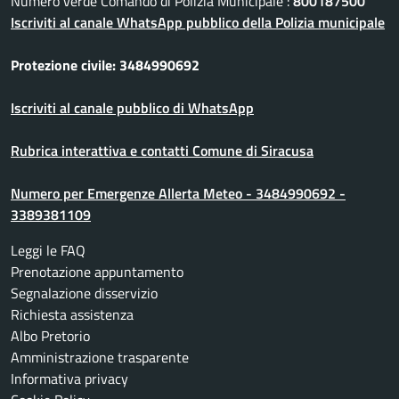
Numero verde Comando di Polizia Municipale :
800187500
Iscriviti al canale WhatsApp pubblico della Polizia municipale
Protezione civile: 3484990692
Iscriviti al canale pubblico di WhatsApp
Rubrica interattiva e contatti Comune di Siracusa
Numero per Emergenze Allerta Meteo - 3484990692 -
3389381109
Leggi le FAQ
Prenotazione appuntamento
Segnalazione disservizio
Richiesta assistenza
Albo Pretorio
Amministrazione trasparente
Informativa privacy