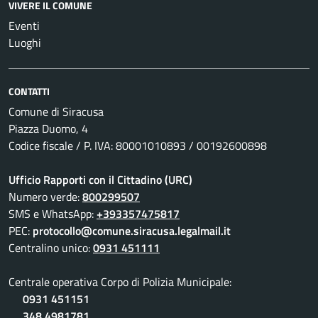
VIVERE IL COMUNE
Eventi
Luoghi
CONTATTI
Comune di Siracusa
Piazza Duomo, 4
Codice fiscale / P. IVA: 80001010893 / 00192600898
Ufficio Rapporti con il Cittadino (URC)
Numero verde:
800299507
SMS e WhatsApp:
+393357475817
PEC:
protocollo@comune.siracusa.legalmail.it
Centralino unico:
0931 451111
Centrale operativa Corpo di Polizia Municipale:
0931 451151
348 4981781