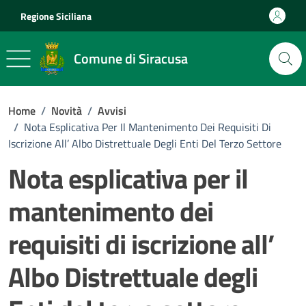
Vai ai contenuti
Vai al footer
Regione Siciliana
Comune di Siracusa
Home
/
Novità
/
Avvisi
/
Nota Esplicativa Per Il Mantenimento Dei Requisiti Di
Iscrizione All’ Albo Distrettuale Degli Enti Del Terzo Settore
Nota esplicativa per il
mantenimento dei
requisiti di iscrizione all’
Albo Distrettuale degli