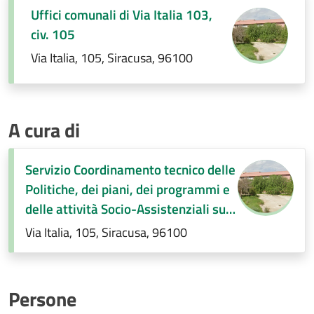
Uffici comunali di Via Italia 103,
civ. 105
Via Italia, 105, Siracusa, 96100
A cura di
Servizio Coordinamento tecnico delle
Politiche, dei piani, dei programmi e
delle attività Socio-Assistenziali sul
territorio- Interventi di contrasto alla
Via Italia, 105, Siracusa, 96100
povertà (E.Q)
Persone