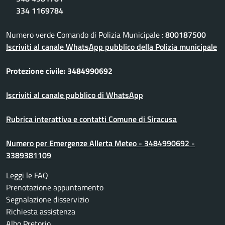
334 1169784
Numero verde Comando di Polizia Municipale :
800187500
Iscriviti al canale WhatsApp pubblico della Polizia municipale
Protezione civile: 3484990692
Iscriviti al canale pubblico di WhatsApp
Rubrica interattiva e contatti Comune di Siracusa
Numero per Emergenze Allerta Meteo - 3484990692 -
3389381109
Leggi le FAQ
Prenotazione appuntamento
Segnalazione disservizio
Richiesta assistenza
Albo Pretorio