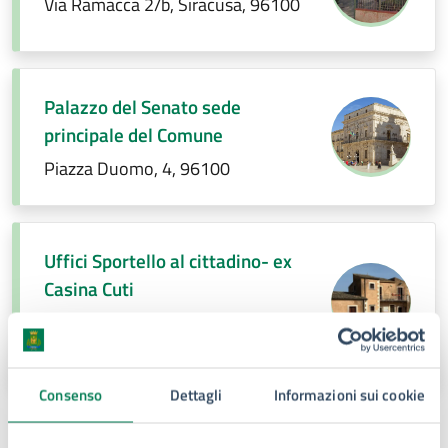
Via Ramacca 2/b, Siracusa, 96100
Palazzo del Senato sede
principale del Comune
Piazza Duomo, 4, 96100
Uffici Sportello al cittadino- ex
Casina Cuti
Via Francesco Saverio Cavallari, n.
1, Siracusa, 96100
Consenso
Dettagli
Informazioni sui cookie