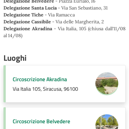
Delegazione Belvedere
- Piazza Eurialo, 16
Delegazione Santa Lucia
- Via San Sebastiano, 31
Delegazione Tiche
- Via Ramacca
Delegazione Cassibile
- Via delle Margherita, 2
Delegazione Akradina
- Via Italia, 105 (chiusa dall'11/08
al 14/08)
Luoghi
Circoscrizione Akradina
Via Italia 105, Siracusa, 96100
Circoscrizione Belvedere