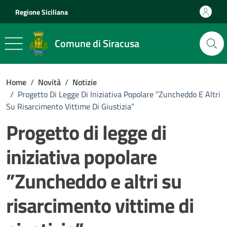
Vai ai contenuti
Vai al footer
Regione Siciliana
Comune di Siracusa
Home
/
Novità
/
Notizie
/
Progetto Di Legge Di Iniziativa Popolare ”Zuncheddo E Altri
Su Risarcimento Vittime Di Giustizia”
Progetto di legge di
iniziativa popolare
”Zuncheddo e altri su
risarcimento vittime di