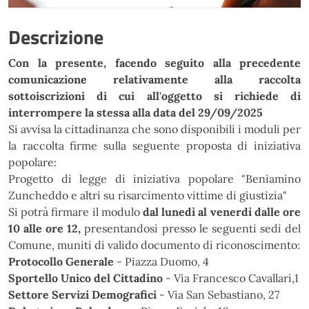
Descrizione
Con la presente, facendo seguito alla precedente
comunicazione relativamente alla raccolta
sottoiscrizioni di cui all'oggetto si richiede di
interrompere la stessa alla data del 29/09/2025
Si avvisa la cittadinanza che sono disponibili i moduli per
la raccolta firme sulla seguente proposta di iniziativa
popolare:
Progetto di legge di iniziativa popolare "Beniamino
Zuncheddo e altri su risarcimento vittime di giustizia"
Si potrà firmare il modulo
dal lunedì al venerdì dalle ore
10 alle ore 12,
presentandosi presso le seguenti sedi del
Comune, muniti di valido documento di riconoscimento:
Protocollo Generale
- Piazza Duomo, 4
Sportello Unico del Cittadino
- Via Francesco Cavallari,1
Settore Servizi Demografici
- Via San Sebastiano, 27