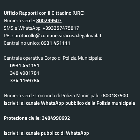
Ufficio Rapporti con il Cittadino (URC)
Numero verde:
800299507
SMS e WhatsApp:
+393357475817
PEC:
protocollo@comune.siracusa.legalmail.it
Centralino unico:
0931 451111
Centrale operativa Corpo di Polizia Municipale:
0931 451151
348 4981781
334 1169784
Numero verde Comando di Polizia Municipale :
800187500
Iscriviti al canale WhatsApp pubblico della Polizia municipale
Protezione civile: 3484990692
Iscriviti al canale pubblico di WhatsApp