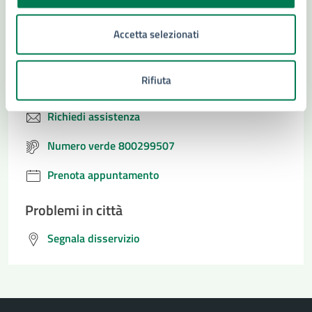
Accetta selezionati
Contatta il comune
Rifiuta
Leggi le domande frequenti
Richiedi assistenza
Numero verde 800299507
Prenota appuntamento
Problemi in città
Segnala disservizio