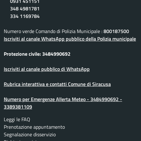
0931 451151
348 4981781
334 1169784
Numero verde Comando di Polizia Municipale :
800187500
Iscriviti al canale WhatsApp pubblico della Polizia municipale
Protezione civile: 3484990692
Iscriviti al canale pubblico di WhatsApp
Rubrica interattiva e contatti Comune di Siracusa
Numero per Emergenze Allerta Meteo - 3484990692 -
3389381109
Leggi le FAQ
Prenotazione appuntamento
Segnalazione disservizio