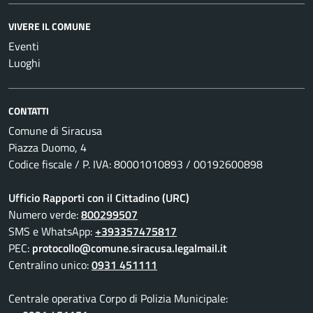
VIVERE IL COMUNE
Eventi
Luoghi
CONTATTI
Comune di Siracusa
Piazza Duomo, 4
Codice fiscale / P. IVA: 80001010893 / 00192600898
Ufficio Rapporti con il Cittadino (URC)
Numero verde:
800299507
SMS e WhatsApp:
+393357475817
PEC:
protocollo@comune.siracusa.legalmail.it
Centralino unico:
0931 451111
Centrale operativa Corpo di Polizia Municipale: