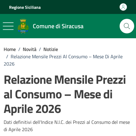
Vai ai contenuti
Vai al footer
Regione Siciliana
Comune di Siracusa
Home
/
Novità
/
Notizie
/
Relazione Mensile Prezzi Al Consumo – Mese Di Aprile
2026
Relazione Mensile Prezzi
al Consumo – Mese di
Aprile 2026
Dettagli della notizia
Dati definitivi dell'Indice N.I.C. dei Prezzi al Consumo del mese
di Aprile 2026