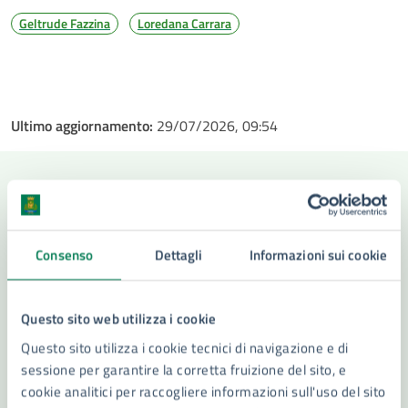
Geltrude Fazzina
Loredana Carrara
Ultimo aggiornamento:
29/07/2026, 09:54
Contenuti correlati
Consenso
Dettagli
Informazioni sui cookie
Servizi
Questo sito web utilizza i cookie
Iscrizione Anagrafica Stranieri Extra Comunitari
Questo sito utilizza i cookie tecnici di navigazione e di
sessione per garantire la corretta fruizione del sito, e
Iscrizione anagrafica Stranieri Comunitari
cookie analitici per raccogliere informazioni sull'uso del sito
Ascensori: messa in esercizio e assegnazione