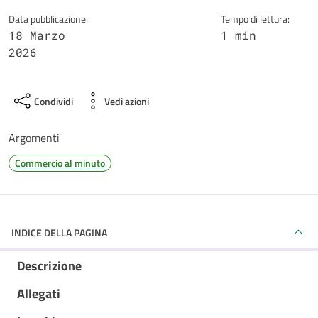
Data pubblicazione:
Tempo di lettura:
18 Marzo
1 min
2026
Condividi
Vedi azioni
Argomenti
Commercio al minuto
INDICE DELLA PAGINA
Descrizione
Allegati