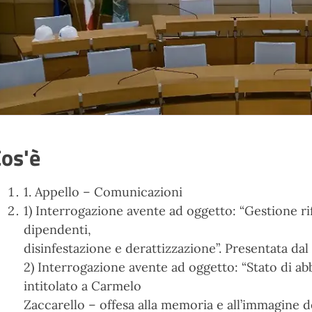
os'è
1. Appello – Comunicazioni
1) Interrogazione avente ad oggetto: “Gestione ri
dipendenti,
disinfestazione e derattizzazione”. Presentata dal
2) Interrogazione avente ad oggetto: “Stato di a
intitolato a Carmelo
Zaccarello – offesa alla memoria e all’immagine de