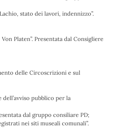
achio, stato dei lavori, indennizzo”.
 Von Platen”. Presentata dal Consigliere
ento delle Circoscrizioni e sul
 dell’avviso pubblico per la
Presentata dal gruppo consiliare PD;
istrati nei siti museali comunali”.