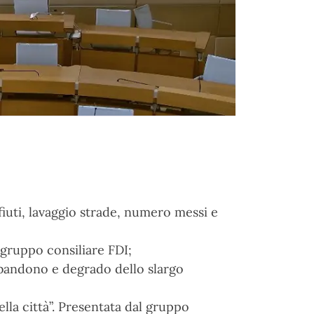
fiuti, lavaggio strade, numero messi e
 gruppo consiliare FDI;
bbandono e degrado dello slargo
lla città”. Presentata dal gruppo