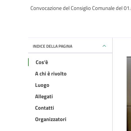
Convocazione del Consiglio Comunale del 01.
INDICE DELLA PAGINA
Cos'è
A chi è rivolto
Luogo
Allegati
Contatti
Organizzatori