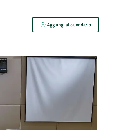
Aggiungi al calendario