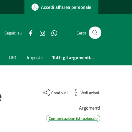
Accedi all'area personale
Facebook
Instagram
whatsapp
Seguici su:
Cerca
URC
Imposte
Tutti gli argomenti...
e
Condividi
Vedi azioni
Argomenti
Comunicazione istituzionale