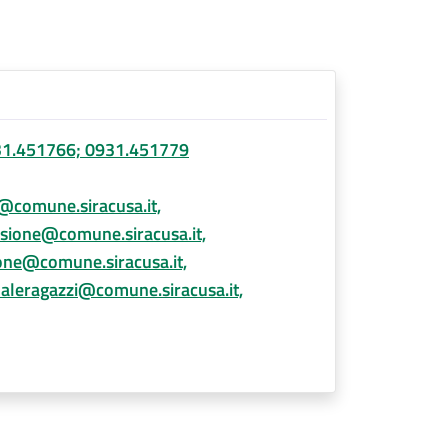
31.451766; 0931.451779
o@comune.siracusa.it,
ione@comune.siracusa.it,
one@comune.siracusa.it,
aleragazzi@comune.siracusa.it,