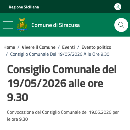
Vai ai contenuti
Vai al footer
Regione Siciliana
Comune di Siracusa
Home
/
Vivere il Comune
/
Eventi
/
Evento politico
/
Consiglio Comunale Del 19/05/2026 Alle Ore 9.30
Consiglio Comunale del
19/05/2026 alle ore
9.30
Convocazione del Consiglio Comunale del 19.05.2026 per
le ore 9.30