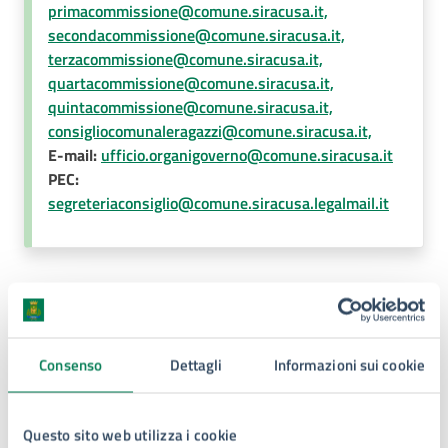
primacommissione@comune.siracusa.it,
secondacommissione@comune.siracusa.it,
terzacommissione@comune.siracusa.it,
quartacommissione@comune.siracusa.it,
quintacommissione@comune.siracusa.it,
consigliocomunaleragazzi@comune.siracusa.it,
E-mail:
ufficio.organigoverno@comune.siracusa.it
PEC:
segreteriaconsiglio@comune.siracusa.legalmail.it
Con il supporto di:
Consenso
Dettagli
Informazioni sui cookie
Ufficio Segreteria e Uffici di
Presidenza del Consiglio
Questo sito web utilizza i cookie
Comunale