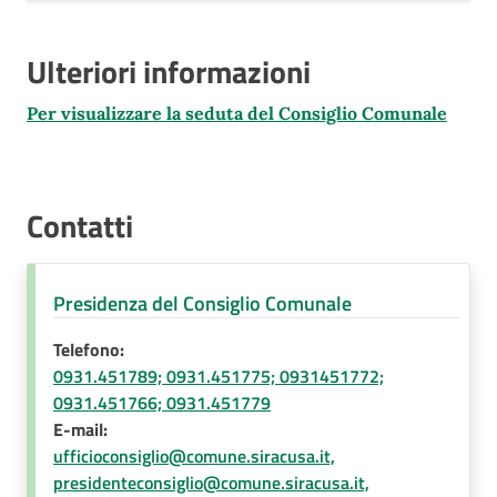
Ulteriori informazioni
Per visualizzare la seduta del Consiglio Comunale
Contatti
Presidenza del Consiglio Comunale
Telefono:
0931.451789; 0931.451775; 0931451772;
0931.451766; 0931.451779
E-mail:
ufficioconsiglio@comune.siracusa.it,
presidenteconsiglio@comune.siracusa.it,