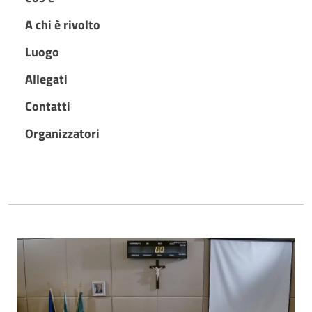
A chi è rivolto
Luogo
Allegati
Contatti
Organizzatori