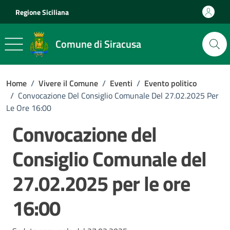
Vai ai contenuti
Vai al footer
Regione Siciliana
Comune di Siracusa
Home
/
Vivere il Comune
/
Eventi
/
Evento politico
/
Convocazione Del Consiglio Comunale Del 27.02.2025 Per
Le Ore 16:00
Convocazione del
Consiglio Comunale del
27.02.2025 per le ore
16:00