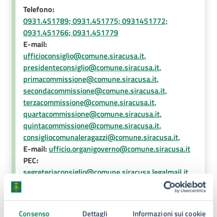
Telefono:
0931.451789; 0931.451775; 0931451772;
0931.451766; 0931.451779
E-mail:
ufficioconsiglio@comune.siracusa.it,
presidenteconsiglio@comune.siracusa.it,
primacommissione@comune.siracusa.it,
secondacommissione@comune.siracusa.it,
terzacommissione@comune.siracusa.it,
quartacommissione@comune.siracusa.it,
quintacommissione@comune.siracusa.it,
consigliocomunaleragazzi@comune.siracusa.it,
E-mail:
ufficio.organigoverno@comune.siracusa.it
PEC:
segreteriaconsiglio@comune.siracusa.legalmail.it
Consenso
Dettagli
Informazioni sui cookie