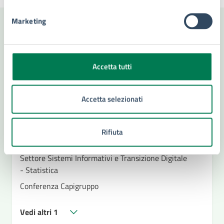
Marketing
Contenuti correlati
Accetta tutti
Amministrazione
Accetta selezionati
Ufficio Di Gabinetto
Settore Affari Istituzionali - Vice Segretario
Rifiuta
Generale
Settore Sistemi Informativi e Transizione Digitale
- Statistica
Conferenza Capigruppo
Vedi altri 1