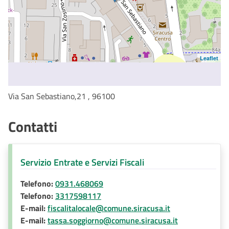
Leaflet
Via San Sebastiano,21 , 96100
Contatti
Servizio Entrate e Servizi Fiscali
Telefono:
0931.468069
Telefono:
3317598117
E-mail:
fiscalitalocale@comune.siracusa.it
E-mail:
tassa.soggiorno@comune.siracusa.it