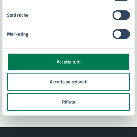
Statistiche
Contatta il comune
Marketing
Leggi le domande frequenti
Richiedi assistenza
Numero verde 800299507
Accetta tutti
Prenota appuntamento
Accetta selezionati
Problemi in città
Segnala disservizio
Rifiuta