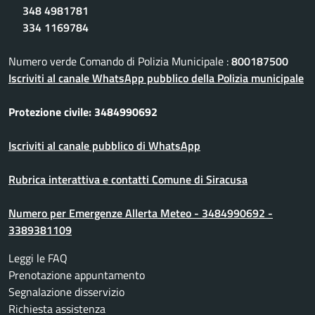
348 4981781
334 1169784
Numero verde Comando di Polizia Municipale :
800187500
Iscriviti al canale WhatsApp pubblico della Polizia municipale
Protezione civile: 3484990692
Iscriviti al canale pubblico di WhatsApp
Rubrica interattiva e contatti Comune di Siracusa
Numero per Emergenze Allerta Meteo - 3484990692 -
3389381109
Leggi le FAQ
Prenotazione appuntamento
Segnalazione disservizio
Richiesta assistenza