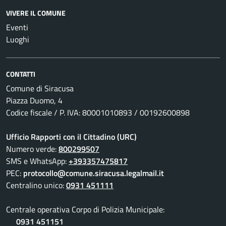
VIVERE IL COMUNE
Eventi
Luoghi
CONTATTI
Comune di Siracusa
Piazza Duomo, 4
Codice fiscale / P. IVA: 80001010893 / 00192600898
Ufficio Rapporti con il Cittadino (URC)
Numero verde:
800299507
SMS e WhatsApp:
+393357475817
PEC:
protocollo@comune.siracusa.legalmail.it
Centralino unico:
0931 451111
Centrale operativa Corpo di Polizia Municipale:
0931 451151