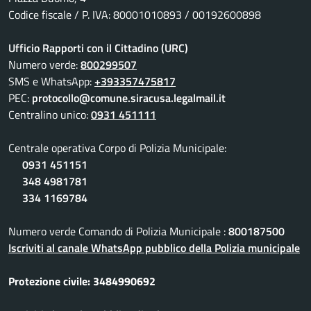
Codice fiscale / P. IVA: 80001010893 / 00192600898
Ufficio Rapporti con il Cittadino (URC)
Numero verde:
800299507
SMS e WhatsApp:
+393357475817
PEC:
protocollo@comune.siracusa.legalmail.it
Centralino unico:
0931 451111
Centrale operativa Corpo di Polizia Municipale:
0931 451151
348 4981781
334 1169784
Numero verde Comando di Polizia Municipale :
800187500
Iscriviti al canale WhatsApp pubblico della Polizia municipale
Protezione civile: 3484990692