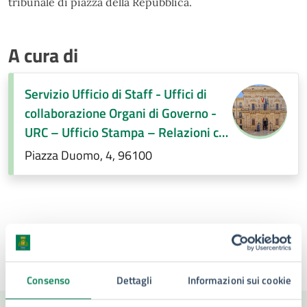
tribunale di piazza della Repubblica.
A cura di
Servizio Ufficio di Staff - Uffici di
collaborazione Organi di Governo -
URC – Ufficio Stampa – Relazioni con
la città
Piazza Duomo, 4, 96100
Ultimo aggiornamento:
07/07/2026, 13:36
Consenso
Dettagli
Informazioni sui cookie