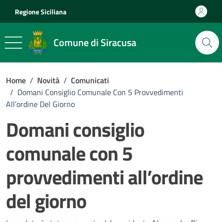
Vai ai contenuti
Vai al footer
Regione Siciliana
Comune di Siracusa
Home
/
Novità
/
Comunicati
/
Domani Consiglio Comunale Con 5 Provvedimenti
All’ordine Del Giorno
Domani consiglio
comunale con 5
provvedimenti all’ordine
del giorno