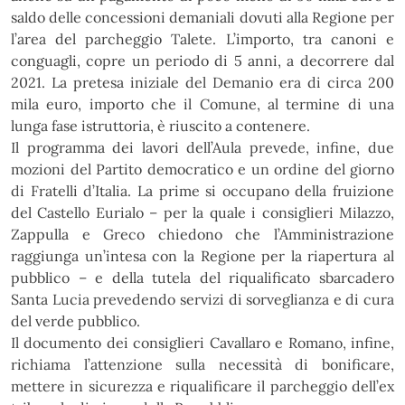
saldo delle concessioni demaniali dovuti alla Regione per
l’area del parcheggio Talete. L’importo,
tra canoni e
conguagli, copre un periodo di 5 anni, a decorrere dal
2021. La pretesa iniziale del Demanio
era di circa 200
mila euro, importo che il Comune, al termine di una
lunga fase istruttoria, è riuscito a
contenere.
Il programma dei lavori dell’Aula prevede, infine, due
mozioni del Partito democratico e un ordine del
giorno
di Fratelli d’Italia. La prime si occupano della fruizione
del Castello Eurialo – per la quale i
consiglieri Milazzo,
Zappulla e Greco chiedono che l’Amministrazione
raggiunga un’intesa con la Regione
per la riapertura al
pubblico – e della tutela del riqualificato sbarcadero
Santa Lucia prevedendo servizi di
sorveglianza e di cura
del verde pubblico.
Il documento dei consiglieri Cavallaro e Romano, infine,
richiama l’attenzione sulla necessità di
bonificare,
mettere in sicurezza e riqualificare il parcheggio dell’ex