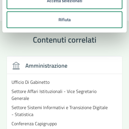
Accetta selezionati
Ultimo aggiornamento:
19/06/2026, 13:32
Rifiuta
Contenuti correlati
Amministrazione
Ufficio Di Gabinetto
Settore Affari Istituzionali - Vice Segretario
Generale
Settore Sistemi Informativi e Transizione Digitale
- Statistica
Conferenza Capigruppo