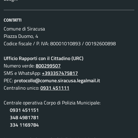
CONTATTI
Comune di Siracusa
Piazza Duomo, 4
Codice fiscale / P. IVA: 80001010893 / 00192600898
Ufficio Rapporti con il Cittadino (URC)
Numero verde:
800299507
SMS e WhatsApp:
+393357475817
PEC:
protocollo@comune.siracusa.legalmail.it
Centralino unico:
0931 451111
Centrale operativa Corpo di Polizia Municipale:
0931 451151
348 4981781
334 1169784