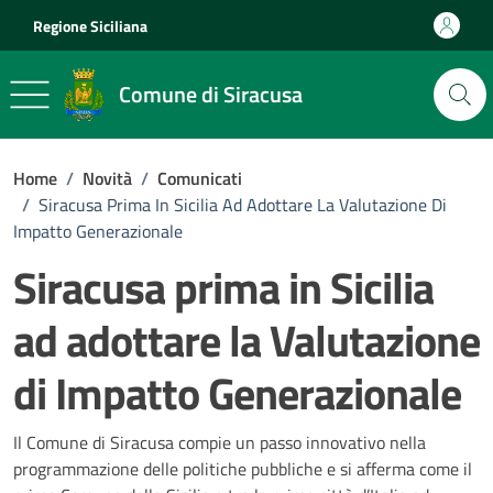
Vai ai contenuti
Vai al footer
Regione Siciliana
Comune di Siracusa
Home
/
Novità
/
Comunicati
/
Siracusa Prima In Sicilia Ad Adottare La Valutazione Di
Impatto Generazionale
Siracusa prima in Sicilia
ad adottare la Valutazione
di Impatto Generazionale
Dettagli della notizia
Il Comune di Siracusa compie un passo innovativo nella
programmazione delle politiche pubbliche e si afferma come il