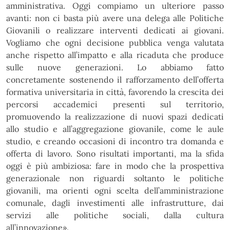
amministrativa. Oggi compiamo un ulteriore
passo
avanti: non ci basta più avere una delega alle Politiche
Giovanili o realizzare interventi dedicati ai
giovani.
Vogliamo che ogni decisione pubblica venga valutata
anche rispetto all’impatto e alla ricaduta
che produce
sulle nuove generazioni.
Lo abbiamo fatto
concretamente sostenendo il rafforzamento
dell’offerta
formativa universitaria in città, favorendo la crescita dei
percorsi accademici presenti sul
territorio,
promuovendo la realizzazione di nuovi spazi dedicati
allo studio e all’aggregazione giovanile,
come le aule
studio, e creando occasioni di incontro tra domanda e
offerta di lavoro. Sono risultati
importanti, ma la sfida
oggi è più ambiziosa: fare in modo che la prospettiva
generazionale non riguardi
soltanto le politiche
giovanili, ma orienti ogni scelta dell’amministrazione
comunale, dagli investimenti
alle infrastrutture, dai
servizi alle politiche sociali, dalla cultura
all’innovazione».