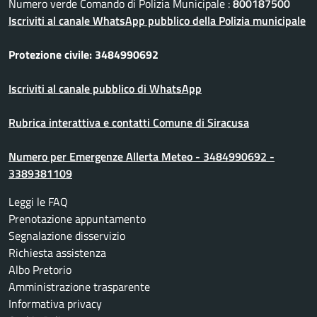
Numero verde Comando di Polizia Municipale :
800187500
Iscriviti al canale WhatsApp pubblico della Polizia municipale
Protezione civile: 3484990692
Iscriviti al canale pubblico di WhatsApp
Rubrica interattiva e contatti Comune di Siracusa
Numero per Emergenze Allerta Meteo - 3484990692 -
3389381109
Leggi le FAQ
Prenotazione appuntamento
Segnalazione disservizio
Richiesta assistenza
Albo Pretorio
Amministrazione trasparente
Informativa privacy