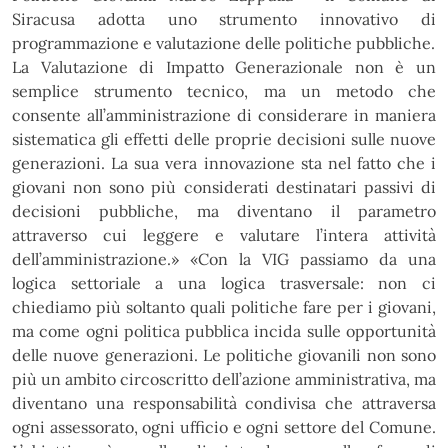
Siracusa adotta uno strumento innovativo di
programmazione e valutazione delle politiche pubbliche.
La Valutazione di Impatto Generazionale non è un
semplice strumento tecnico, ma un metodo che
consente all’amministrazione di considerare in maniera
sistematica gli effetti delle proprie decisioni sulle
nuove
generazioni.
La
sua
vera
innovazione
sta
nel
fatto
che
i
giovani
non
sono
più
considerati
destinatari passivi di
decisioni pubbliche, ma diventano il parametro
attraverso cui leggere e valutare
l’intera attività
dell’amministrazione.»
«Con la VIG passiamo da una
logica settoriale a una logica trasversale: non ci
chiediamo più soltanto quali
politiche
fare
per
i
giovani,
ma
come
ogni
politica
pubblica
incida
sulle
opportunità
delle
nuove
generazioni. Le politiche giovanili non sono
più un ambito circoscritto dell’azione amministrativa, ma
diventano una responsabilità condivisa che attraversa
ogni assessorato, ogni ufficio e ogni settore del
Comune.