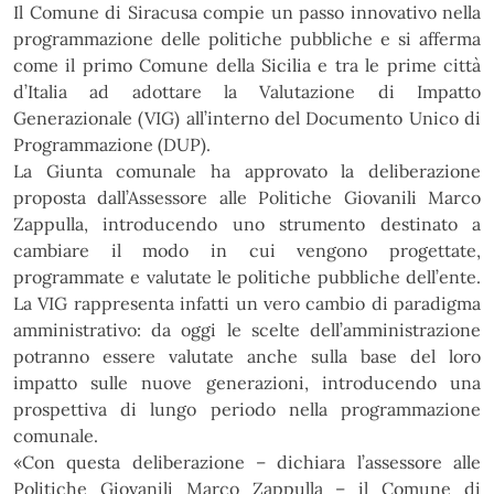
Il Comune di Siracusa compie un passo innovativo nella
programmazione delle
politiche pubbliche e si afferma
come il primo Comune della Sicilia e tra le prime città
d’Italia ad adottare
la Valutazione di Impatto
Generazionale (VIG) all’interno del Documento Unico di
Programmazione
(DUP).
La Giunta comunale ha approvato la deliberazione
proposta dall’Assessore alle Politiche Giovanili Marco
Zappulla,
introducendo
uno
strumento
destinato
a
cambiare
il
modo
in
cui
vengono
progettate,
programmate e valutate le politiche pubbliche dell’ente.
La VIG rappresenta infatti un vero cambio di
paradigma
amministrativo: da oggi le scelte dell’amministrazione
potranno essere valutate anche sulla
base del loro
impatto sulle nuove generazioni, introducendo una
prospettiva di lungo periodo nella
programmazione
comunale.
«Con questa deliberazione –
dichiara l’assessore alle
Politiche Giovanili Marco Zappulla
–
il Comune
di