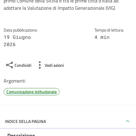
primo Comune della Sicilia e tra le prime città d’Italia ad
adottare la Valutazione di Impatto Generazionale (VIG)
Data pubblicazione:
Tempo di lettura:
19 Giugno
4 min
2026
Condividi
Vedi azioni
Argomenti
Comunicazione istituzionale
INDICE DELLA PAGINA
Descrizione