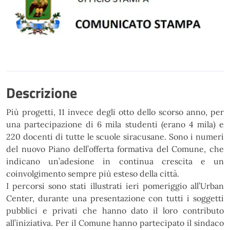
Descrizione
Più progetti, 11 invece degli otto dello scorso anno, per
una partecipazione di 6
mila studenti (erano 4 mila) e
220 docenti di tutte le scuole siracusane. Sono i numeri
del nuovo
Piano
dell’offerta formativa del Comune, che
indicano un’adesione in continua crescita e un
coinvolgimento
sempre più esteso della città.
I percorsi sono stati illustrati ieri pomeriggio all’Urban
Center, durante una presentazione con tutti i
soggetti
pubblici e privati che hanno dato il loro contributo
all’iniziativa. Per il Comune hanno partecipato
i
l
sindaco