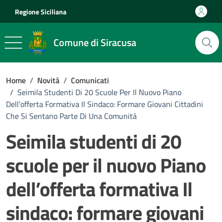
Vai ai contenuti
Vai al footer
Regione Siciliana
Comune di Siracusa
Home
/
Novità
/
Comunicati
/
Seimila Studenti Di 20 Scuole Per Il Nuovo Piano
Dell’offerta Formativa Il Sindaco: Formare Giovani Cittadini
Che Si Sentano Parte Di Una Comunità
Seimila studenti di 20
scuole per il nuovo Piano
dell’offerta formativa Il
sindaco: formare giovani