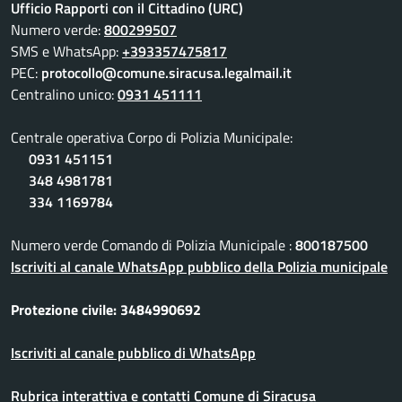
Ufficio Rapporti con il Cittadino (URC)
Numero verde:
800299507
SMS e WhatsApp:
+393357475817
PEC:
protocollo@comune.siracusa.legalmail.it
Centralino unico:
0931 451111
Centrale operativa Corpo di Polizia Municipale:
0931 451151
348 4981781
334 1169784
Numero verde Comando di Polizia Municipale :
800187500
Iscriviti al canale WhatsApp pubblico della Polizia municipale
Protezione civile: 3484990692
Iscriviti al canale pubblico di WhatsApp
Rubrica interattiva e contatti Comune di Siracusa