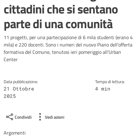
cittadini che si sentano
parte di una comunità
Dettagli della notizia
11 progetti, per una partecipazione di 6 mila studenti (erano 4
mila) e 220 docenti. Sono i numeri del nuovo Piano dell’offerta
formativa del Comune, tenutosi ieri pomeriggio all’Urban
Center
Data pubblicazione:
Tempo di lettura:
21 Ottobre
4 min
2025
Condividi
Vedi azioni
Argomenti