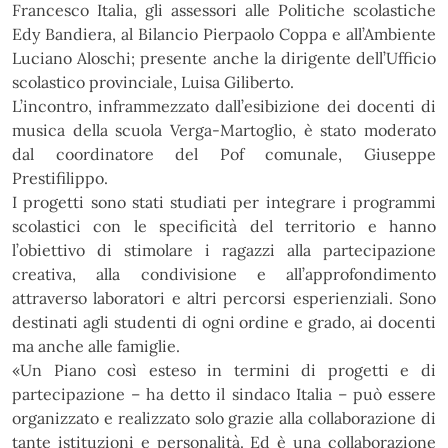
Francesco Italia, gli assessori alle Politiche scolastiche
Edy Bandiera, al Bilancio Pierpaolo Coppa e
all’Ambiente
Luciano Aloschi; presente anche la dirigente dell’Ufficio
scolastico provinciale, Luisa Giliberto.
L’incontro, inframmezzato dall’esibizione dei docenti di
musica della scuola Verga-Martoglio, è stato
moderato
dal coordinatore del Pof comunale, Giuseppe
Prestifilippo.
I progetti sono stati studiati per integrare i programmi
scolastici con le specificità del territorio e hanno
l’obiettivo di stimolare i ragazzi alla partecipazione
creativa, alla condivisione e all’approfondimento
attraverso laboratori e altri percorsi esperienziali. Sono
destinati agli studenti di ogni ordine e grado, ai
docenti
ma anche alle famiglie.
«Un Piano così esteso in termini di progetti e di
partecipazione – ha detto il sindaco Italia – può essere
organizzato e realizzato solo grazie alla collaborazione di
tante istituzioni e personalità. Ed è una
collaborazione