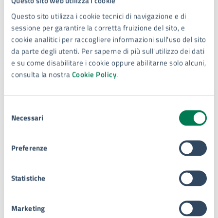
Questo sito web utilizza i cookie
Questo sito utilizza i cookie tecnici di navigazione e di
sessione per garantire la corretta fruizione del sito, e
Galleria immagini
cookie analitici per raccogliere informazioni sull'uso del sito
da parte degli utenti. Per saperne di più sull'utilizzo dei dati
e su come disabilitare i cookie oppure abilitarne solo alcuni,
consulta la nostra
Cookie Policy
.
Selezione
Necessari
del
consenso
Preferenze
Statistiche
Marketing
A cura di