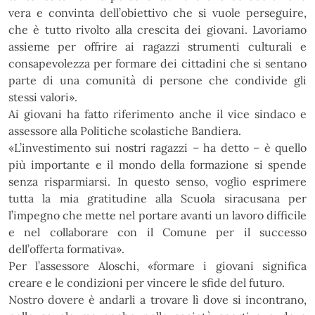
vera e convinta dell’obiettivo che si vuole perseguire,
che è tutto rivolto alla crescita dei
giovani. Lavoriamo
assieme per offrire ai ragazzi strumenti culturali e
consapevolezza per formare dei
cittadini che si sentano
parte di una comunità di persone che condivide gli
stessi valori
»
.
Ai giovani ha fatto riferimento anche il vice sindaco e
assessore alla Politiche scolastiche Bandiera.
«
L’investimento sui nostri ragazzi – ha detto – è quello
più importante e il mondo della formazione si
spende
senza risparmiarsi. In questo senso, voglio esprimere
tutta la mia gratitudine alla Scuola siracusana
per
l’impegno che mette nel portare avanti un lavoro difficile
e nel collaborare con il Comune per il
successo
dell’offerta formativa
»
.
Per l’assessore Aloschi,
«formare
i giovani significa
creare e le condizioni per vincere le sfide del futuro.
Nostro dovere è andarli a trovare lì dove si incontrano,