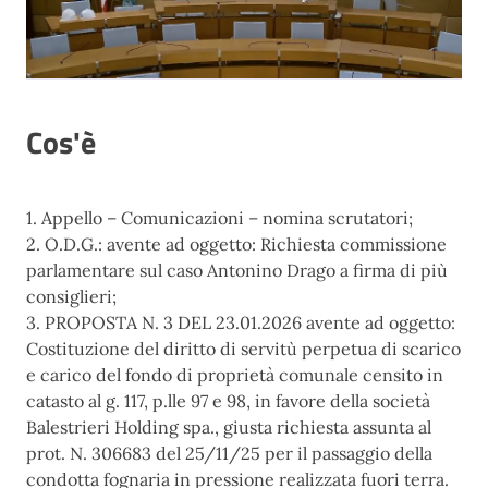
Cos'è
1. Appello – Comunicazioni – nomina scrutatori;
2. O.D.G.: avente ad oggetto: Richiesta commissione
parlamentare sul caso Antonino Drago a firma di più
consiglieri;
3. PROPOSTA N. 3 DEL 23.01.2026 avente ad oggetto:
Costituzione del diritto di servitù perpetua di scarico
e carico del fondo di proprietà comunale censito in
catasto al g. 117, p.lle 97 e 98, in favore della società
Balestrieri Holding spa., giusta richiesta assunta al
prot. N. 306683 del 25/11/25 per il passaggio della
condotta fognaria in pressione realizzata fuori terra.