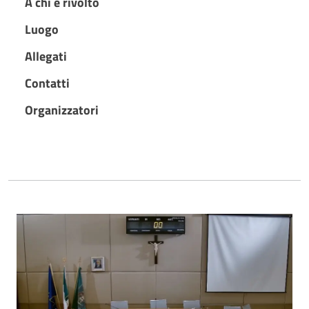
A chi è rivolto
Luogo
Allegati
Contatti
Organizzatori