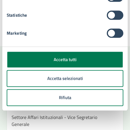
Tipo di evento
: Evento politico
Statistiche
Marketing
Ultimo aggiornamento:
05/02/2026, 12:33
Accetta tutti
Contenuti correlati
Accetta selezionati
Amministrazione
Rifiuta
Ufficio Di Gabinetto
Settore Affari Istituzionali - Vice Segretario
Generale