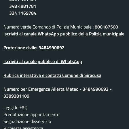
348 4981781
334 1169784
Numero verde Comando di Polizia Municipale :
800187500
Iscriviti al canale WhatsApp pubblico della Polizia municipale
Protezione civile: 3484990692
Iscriviti al canale pubblico di WhatsApp
Rubrica interattiva e contatti Comune di Siracusa
Numero per Emergenze Allerta Meteo - 3484990692 -
3389381109
Leggi le FAQ
Prenotazione appuntamento
Segnalazione disservizio
Richiesta assistenza