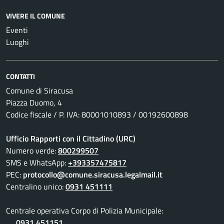
VIVERE IL COMUNE
Eventi
Luoghi
CONTATTI
Comune di Siracusa
Piazza Duomo, 4
Codice fiscale / P. IVA: 80001010893 / 00192600898
Ufficio Rapporti con il Cittadino (URC)
Numero verde:
800299507
SMS e WhatsApp:
+393357475817
PEC:
protocollo@comune.siracusa.legalmail.it
Centralino unico:
0931 451111
Centrale operativa Corpo di Polizia Municipale:
0931 451151