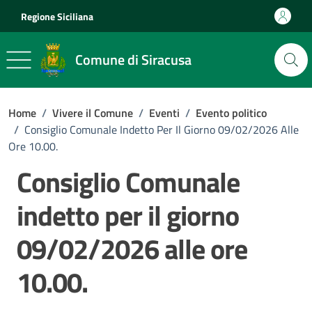
Vai ai contenuti
Vai al footer
Regione Siciliana
Comune di Siracusa
Home
/
Vivere il Comune
/
Eventi
/
Evento politico
/
Consiglio Comunale Indetto Per Il Giorno 09/02/2026 Alle
Ore 10.00.
Consiglio Comunale
indetto per il giorno
09/02/2026 alle ore
10.00.