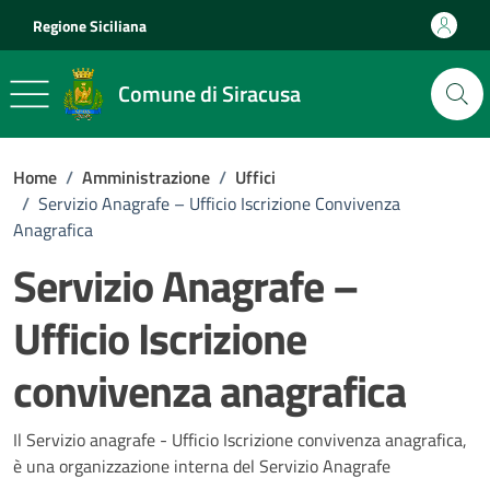
Vai ai contenuti
Vai al footer
Regione Siciliana
Comune di Siracusa
Home
/
Amministrazione
/
Uffici
/
Servizio Anagrafe – Ufficio Iscrizione Convivenza
Anagrafica
Servizio Anagrafe –
Ufficio Iscrizione
convivenza anagrafica
Il Servizio anagrafe - Ufficio Iscrizione convivenza anagrafica,
è una organizzazione interna del Servizio Anagrafe