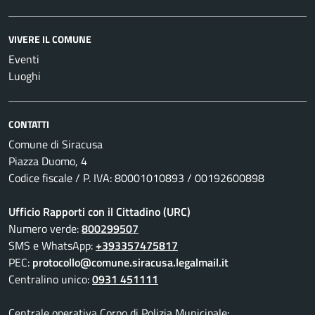
VIVERE IL COMUNE
Eventi
Luoghi
CONTATTI
Comune di Siracusa
Piazza Duomo, 4
Codice fiscale / P. IVA: 80001010893 / 00192600898
Ufficio Rapporti con il Cittadino (URC)
Numero verde:
800299507
SMS e WhatsApp:
+393357475817
PEC:
protocollo@comune.siracusa.legalmail.it
Centralino unico:
0931 451111
Centrale operativa Corpo di Polizia Municipale: