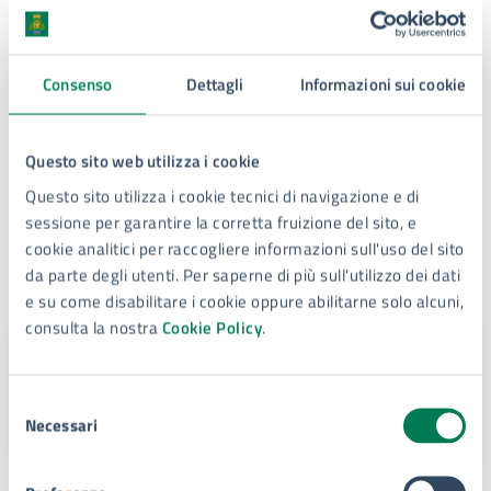
Condizioni di servizio
Per conoscere i dettagli di scadenze, requisiti e altre
Consenso
Dettagli
Informazioni sui cookie
informazioni importanti, leggi i termini e le condizioni
di servizio.
Questo sito web utilizza i cookie
Termini e condizioni di servizio (PDF)
Questo sito utilizza i cookie tecnici di navigazione e di
sessione per garantire la corretta fruizione del sito, e
cookie analitici per raccogliere informazioni sull'uso del sito
da parte degli utenti. Per saperne di più sull'utilizzo dei dati
Contatti
e su come disabilitare i cookie oppure abilitarne solo alcuni,
consulta la nostra
Cookie Policy
.
Veneziano Paola
E-mail:
paola.veneziano67@comune.siracusa.it
Selezione
Necessari
del
consenso