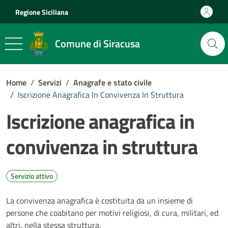
Vai ai contenuti
Vai al footer
Regione Siciliana
Comune di Siracusa
Home
/
Servizi
/
Anagrafe e stato civile
/
Iscrizione Anagrafica In Convivenza In Struttura
Iscrizione anagrafica in
convivenza in struttura
Servizio attivo
La convivenza anagrafica è costituita da un insieme di
persone che coabitano per motivi religiosi, di cura, militari, ed
altri, nella stessa struttura.