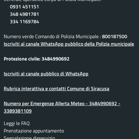
0931 451151
348 4981781
334 1169784
Numero verde Comando di Polizia Municipale :
800187500
Iscriviti al canale WhatsApp pubblico della Polizia municipale
Protezione civile: 3484990692
Iscriviti al canale pubblico di WhatsApp
Rubrica interattiva e contatti Comune di Siracusa
Numero per Emergenze Allerta Meteo - 3484990692 -
3389381109
Leggi le FAQ
Prenotazione appuntamento
Segnalazione disservizio