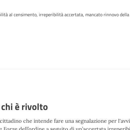
ilità al censimento, irreperibilità accertata, mancato rinnovo della
 chi è rivolto
 cittadino che intende fare una segnalazione per l'avv
le Forze dell’ordine a seguito di un’accertata irreperibi