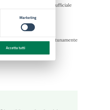
iche con esito negativo, l'ufficiale
Marketing
ttuare i controlli opportunamente
Accetta tutti