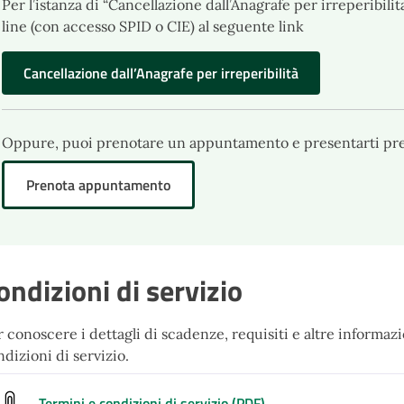
Per l’istanza di “Cancellazione dall’Anagrafe per irreperibili
line (con accesso SPID o CIE) al seguente link
Cancellazione dall’Anagrafe per irreperibilità
Oppure, puoi prenotare un appuntamento e presentarti press
Prenota appuntamento
ondizioni di servizio
 conoscere i dettagli di scadenze, requisiti e altre informazio
dizioni di servizio.
Termini e condizioni di servizio (PDF)