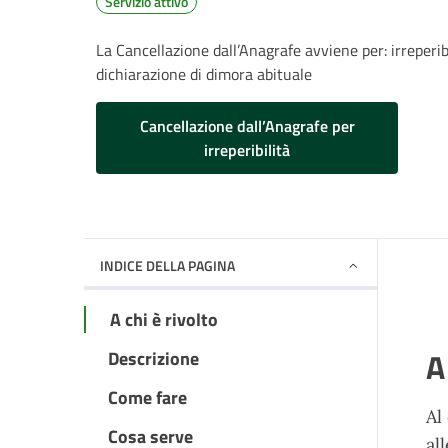
Servizio attivo
La Cancellazione dall’Anagrafe avviene per: irreperib
dichiarazione di dimora abituale
Cancellazione dall’Anagrafe per
irreperibilità
INDICE DELLA PAGINA
A chi è rivolto
A
Descrizione
Come fare
Al
Cosa serve
al