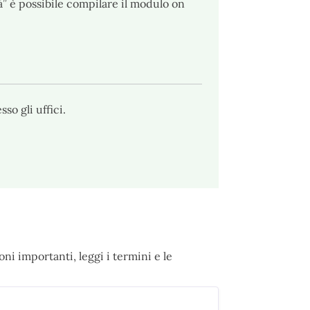
tà” è possibile compilare il modulo on
o gli uffici.
ni importanti, leggi i termini e le