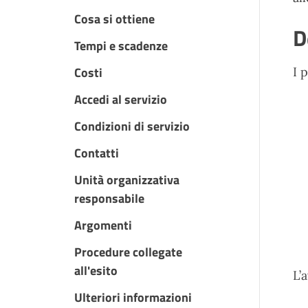
Cosa si ottiene
D
Tempi e scadenze
Costi
I 
Accedi al servizio
Condizioni di servizio
Contatti
Unità organizzativa
responsabile
Argomenti
Procedure collegate
all'esito
L’
Ulteriori informazioni