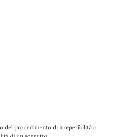
io del procedimento di irreperibilità o
lità di un soggetto.