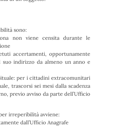
bilità sono:
rsona non viene censita durante le
zione
ipetuti accertamenti, opportunamente
e al suo indirizzo da almeno un anno e
tuale: per i cittadini extracomunitari
ale, trascorsi sei mesi dalla scadenza
no, previo avviso da parte dell’Ufficio
er irreperibilità avviene:
ttamente dall’Ufficio Anagrafe