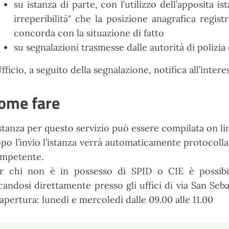
su istanza di parte, con l’utilizzo dell’apposita i
irreperibilità" che la posizione anagrafica regi
concorda con la situazione di fatto
su segnalazioni trasmesse dalle autorità di polizia 
Ufficio, a seguito della segnalazione, notifica all’inte
ome fare
istanza per questo servizio può essere compilata on l
po l’invio l’istanza verrà automaticamente protocolla
mpetente.
r chi non è in possesso di SPID o CIE è possibil
candosi direttamente presso gli uffici di via San Seba
 apertura: lunedì e mercoledì dalle 09.00 alle 11.00