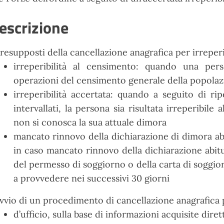
escrizione
presupposti della cancellazione anagrafica per irreperi
irreperibilità al censimento: quando una pe
operazioni del censimento generale della popola
irreperibilità accertata: quando a seguito di r
intervallati, la persona sia risultata irreperibil
non si conosca la sua attuale dimora
mancato rinnovo della dichiarazione di dimora abi
in caso mancato rinnovo della dichiarazione abitu
del permesso di soggiorno o della carta di soggior
a provvedere nei successivi 30 giorni
avvio di un procedimento di cancellazione anagrafica p
d’ufficio, sulla base di informazioni acquisite dire