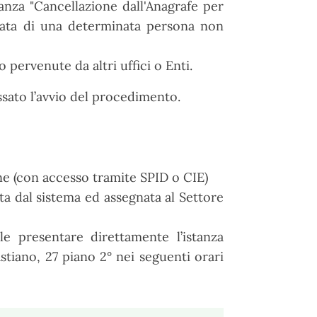
stanza "Cancellazione dall'Anagrafe per
strata di una determinata persona non
o pervenute da altri uffici o Enti.
ressato l’avvio del procedimento.
ine (con accesso tramite SPID o CIE)
ta dal sistema ed assegnata al Settore
e presentare direttamente l’istanza
stiano, 27 piano 2° nei seguenti orari