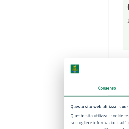
C
Ca
Il
Consenso
co
Il
Questo sito web utilizza i cook
12
Questo sito utilizza i cookie te
raccogliere informazioni sull'us