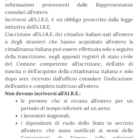
informazioni provenienti dalle Rappresentanze
consolari all’estero.
Iscriversi all’A.I.R.E. è un obbligo prescritto dalla legge
istitutiva dell’A.I.R.E.
L’iscrizione all’A.I.R.E. dei cittadini italiani nati all’estero
o degli stranieri che hanno acquistato all’estero la
cittadinanza italiana può essere effettuata solo a seguito
della trascrizione, negli appositi registri di stato civile
del Comune competente all’iscrizione, dell’atto di
nascita o dell’acquisto della cittadinanza italiana e solo
dopo aver ricevuto dall’ufficio consolare l’indicazione
dell’esatto e completo indirizzo all’estero.
Non devono iscriversi all’AI.R.E.:
le persone che si recano all’estero per un
periodo di tempo inferiore ad un anno;
i lavoratori stagionali;
i dipendenti di ruolo dello Stato in servizio
all’estero, che siano notificati ai sensi delle
Convenzioni di Vienna sulle relazioni