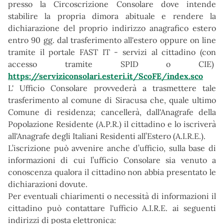
presso la Circoscrizione Consolare dove intende
stabilire la propria dimora abituale e rendere la
dichiarazione del proprio indirizzo anagrafico estero
entro 90 gg. dal trasferimento all'estero oppure on line
tramite il portale FAST IT - servizi al cittadino (con
accesso tramite SPID o CIE)
https://serviziconsolari.esteri.it/ScoFE/index.sco
L' Ufficio Consolare provvederà a trasmettere tale
trasferimento al comune di Siracusa che, quale ultimo
Comune di residenza; cancellerà, dall'Anagrafe della
Popolazione Residente (A.P.R.) il cittadino e lo iscriverà
all'Anagrafe degli Italiani Residenti all’Estero (A.I.R.E.).
L’iscrizione può avvenire anche d’ufficio, sulla base di
informazioni di cui l’ufficio Consolare sia venuto a
conoscenza qualora il cittadino non abbia presentato le
dichiarazioni dovute.
Per eventuali chiarimenti o necessità di informazioni il
cittadino può contattare l'ufficio A.I.R.E. ai seguenti
indirizzi di posta elettronica: