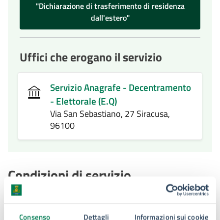
"Dichiarazione di trasferimento di residenza
dall'estero"
Uffici che erogano il servizio
Servizio Anagrafe - Decentramento
- Elettorale (E.Q)
Via San Sebastiano, 27 Siracusa,
96100
Condizioni di servizio
Per conoscere i dettagli di scadenze, requisiti e altre
informazioni importanti, leggi i termini e le condizioni
Consenso
Dettagli
Informazioni sui cookie