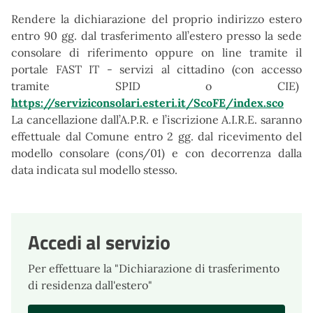
Rendere la dichiarazione del proprio indirizzo estero
entro 90 gg. dal trasferimento all’estero presso la sede
consolare di riferimento oppure on line tramite il
portale FAST IT - servizi al cittadino (con accesso
tramite SPID o CIE)
https://serviziconsolari.esteri.it/ScoFE/index.sco
La cancellazione dall’A.P.R. e l’iscrizione A.I.R.E. saranno
effettuale dal Comune entro 2 gg. dal ricevimento del
modello consolare (cons/01) e con decorrenza dalla
data indicata sul modello stesso.
Accedi al servizio
Per effettuare la "Dichiarazione di trasferimento
di residenza dall'estero"