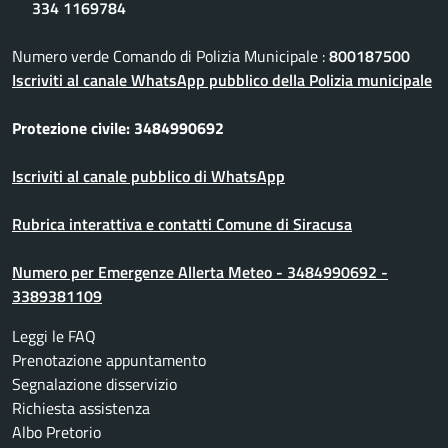
334 1169784
Numero verde Comando di Polizia Municipale :
800187500
Iscriviti al canale WhatsApp pubblico della Polizia municipale
Protezione civile: 3484990692
Iscriviti al canale pubblico di WhatsApp
Rubrica interattiva e contatti Comune di Siracusa
Numero per Emergenze Allerta Meteo - 3484990692 -
3389381109
Leggi le FAQ
Prenotazione appuntamento
Segnalazione disservizio
Richiesta assistenza
Albo Pretorio