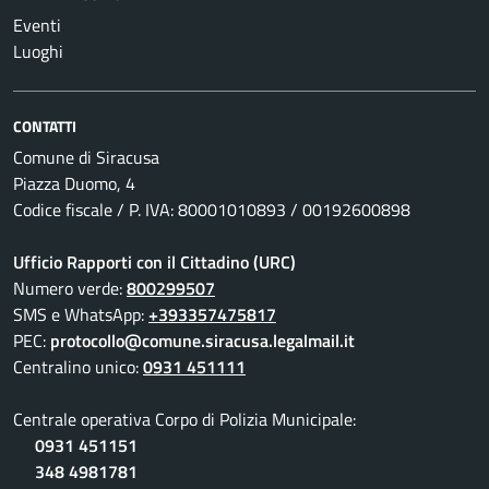
Eventi
Luoghi
CONTATTI
Comune di Siracusa
Piazza Duomo, 4
Codice fiscale / P. IVA: 80001010893 / 00192600898
Ufficio Rapporti con il Cittadino (URC)
Numero verde:
800299507
SMS e WhatsApp:
+393357475817
PEC:
protocollo@comune.siracusa.legalmail.it
Centralino unico:
0931 451111
Centrale operativa Corpo di Polizia Municipale:
0931 451151
348 4981781