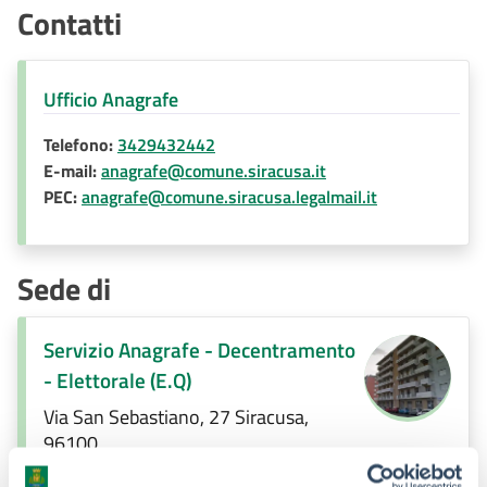
Contatti
Ufficio Anagrafe
Telefono:
3429432442
E-mail:
anagrafe@comune.siracusa.it
PEC:
anagrafe@comune.siracusa.legalmail.it
Sede di
Servizio Anagrafe - Decentramento
- Elettorale (E.Q)
Via San Sebastiano, 27 Siracusa,
96100