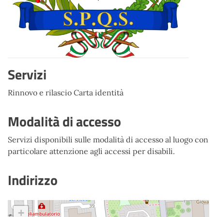
Servizi
Rinnovo e rilascio Carta identità
Modalità di accesso
Servizi disponibili sulle modalità di accesso al luogo con
particolare attenzione agli accessi per disabili.
Indirizzo
+